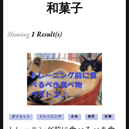
和菓子
Showing
1 Result(s)
ダイエット
トレーニング
全体
教育
栄養