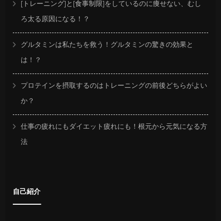
[トレーニング]と[食事制限]をしているのに痩せない、むし
ろ太る原因になる！？
グルタミンは私たちを救う！グルタミンの驚きの効果と
は！？
プロテインを摂取するのはトレーニングの前後どちらがよい
か？
仕事の疲れにもダイエット疲れにも！根元から元気になる方
法
自己紹介