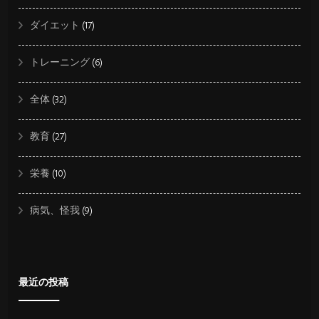
３
♪)
ダイエット
(17)
トレーニング
(6)
全体
(32)
教育
(27)
栄養
(10)
病気、怪我
(9)
最近の投稿